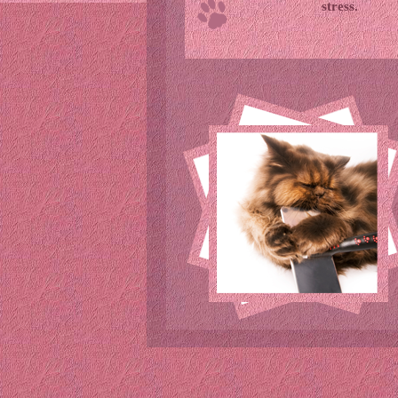
stress.